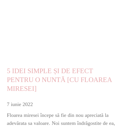
5 IDEI SIMPLE ȘI DE EFECT
PENTRU O NUNTĂ [CU FLOAREA
MIRESEI]
7 iunie 2022
Floarea miresei începe să fie din nou apreciată la
adevărata sa valoare. Noi suntem îndrăgostite de ea,