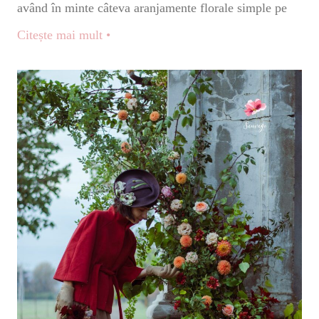
având în minte câteva aranjamente florale simple pe
Citește mai mult •