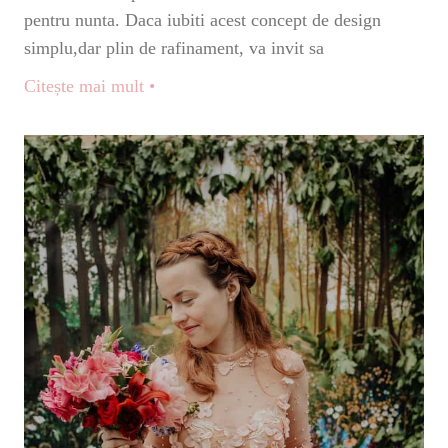
pentru nunta. Daca iubiti acest concept de design
simplu,dar plin de rafinament, va invit sa
Citește mai mult •