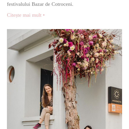
festivalului Bazar de Cotroceni.
Citește mai mult •