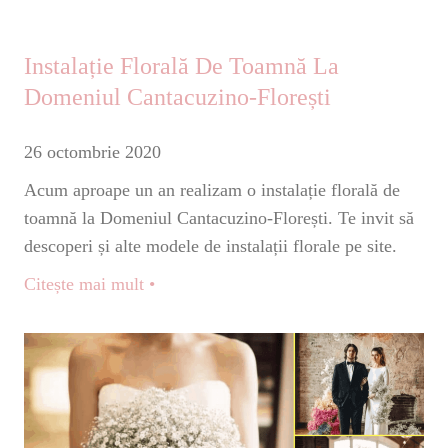
Instalație Florală De Toamnă La
Domeniul Cantacuzino-Florești
26 octombrie 2020
Acum aproape un an realizam o instalație florală de
toamnă la Domeniul Cantacuzino-Florești. Te invit să
descoperi și alte modele de instalații florale pe site.
Citește mai mult •