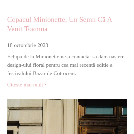
Copacul Minionette, Un Semn Că A
Venit Toamna
18 octombrie 2023
Echipa de la Minionette ne-a contactat să dăm naștere
design-ului floral pentru cea mai recentă ediție a
festivalului Bazar de Cotroceni.
Citește mai mult •