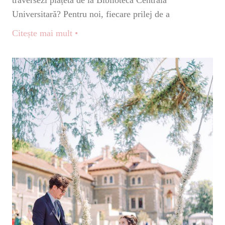
traversezi piațeta de la Biblioteca Centrală
Universitară? Pentru noi, fiecare prilej de a
Citește mai mult •