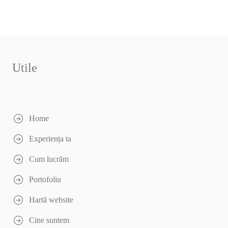
⇀
Utile
Home
Experiența ta
Cum lucrăm
Portofoliu
Hartă website
Cine suntem