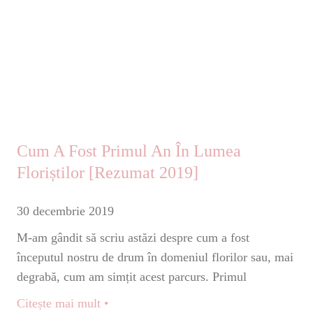
Cum A Fost Primul An În Lumea
Floriștilor [rezumat 2019]
30 decembrie 2019
M-am gândit să scriu astăzi despre cum a fost
începutul nostru de drum în domeniul florilor sau, mai
degrabă, cum am simțit acest parcurs. Primul
Citește mai mult •