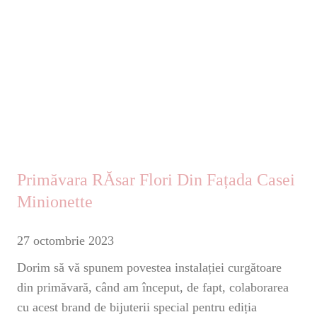
Primăvara RĂsar Flori Din Fațada Casei
Minionette
27 octombrie 2023
Dorim să vă spunem povestea instalației curgătoare
din primăvară, când am început, de fapt, colaborarea
cu acest brand de bijuterii special pentru ediția