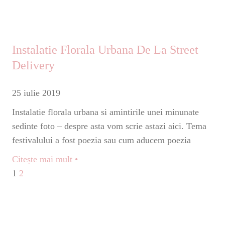
Instalatie Florala Urbana De La Street
Delivery
25 iulie 2019
Instalatie florala urbana si amintirile unei minunate
sedinte foto – despre asta vom scrie astazi aici. Tema
festivalului a fost poezia sau cum aducem poezia
Citește mai mult •
1
2