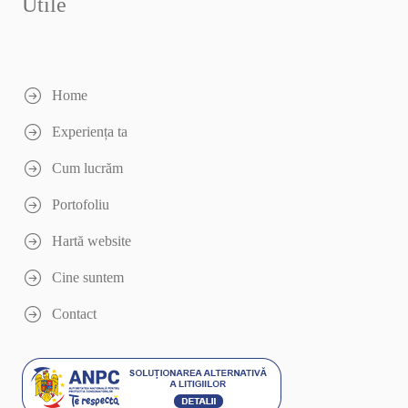
Utile
Home
Experiența ta
Cum lucrăm
Portofoliu
Hartă website
Cine suntem
Contact