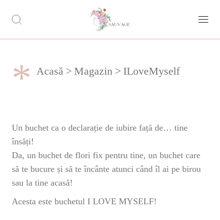
*
Acasă
Magazin
ILoveMyself
Un buchet ca o declarație de iubire față de… tine
însăți!
Da, un buchet de flori fix pentru tine, un buchet care
să te bucure și să te încânte atunci când îl ai pe birou
sau la tine acasă!
Acesta este buchetul I LOVE MYSELF!