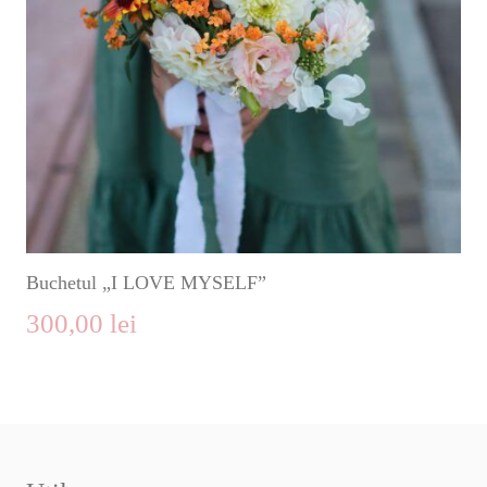
Buchetul „I LOVE MYSELF”
300,00
lei