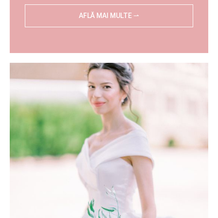
AFLĂ MAI MULTE ⇀