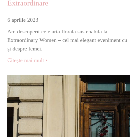
Extraordinare
6 aprilie 2023
Am descoperit ce e arta florală sustenabilă la
Extraordinary Women – cel mai elegant eveniment cu
și despre femei.
Citește mai mult •