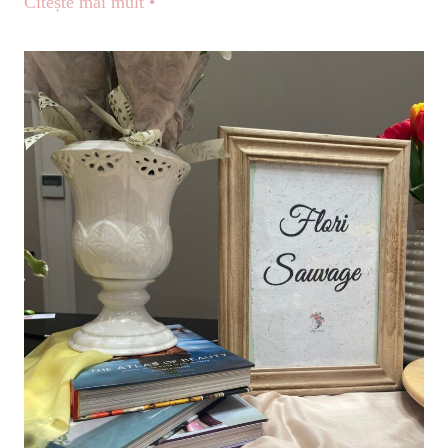
Citește mai mult •