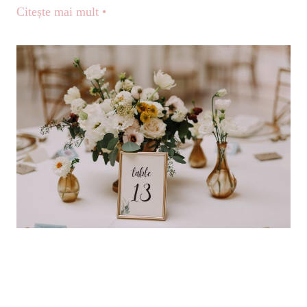
Citește mai mult •