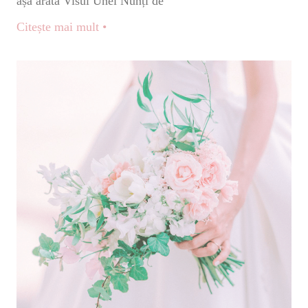
așa arată Visul Unei Nunți de
Citește mai mult •