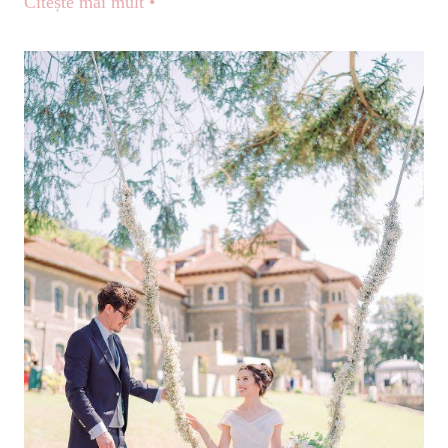
Citește mai mult •