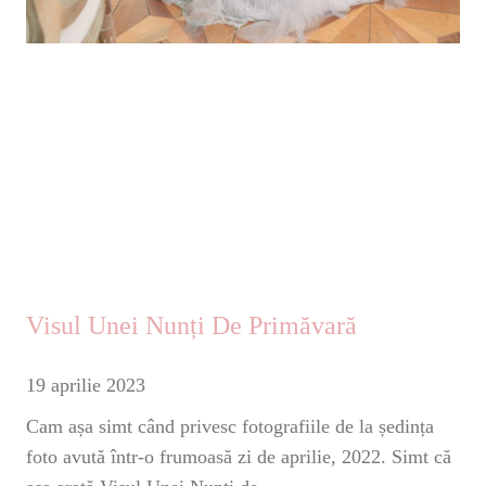
Visul Unei Nunți De Primăvară
19 aprilie 2023
Cam așa simt când privesc fotografiile de la ședința
foto avută într-o frumoasă zi de aprilie, 2022. Simt că