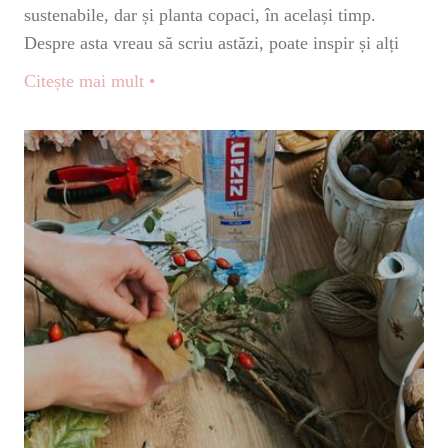
sustenabile, dar și planta copaci, în același timp.
Despre asta vreau să scriu astăzi, poate inspir și alți
Citește mai mult •