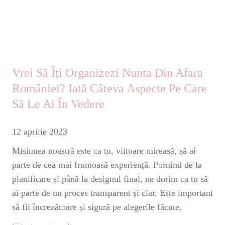
Vrei Să Îți Organizezi Nunta Din Afara
României? Iată Câteva Aspecte Pe Care
Să Le Ai În Vedere
12 aprilie 2023
Misiunea noastră este ca tu, viitoare mireasă, să ai
parte de cea mai frumoasă experiență. Pornind de la
planificare și până la designul final, ne dorim ca tu să
ai parte de un proces transparent și clar. Este important
să fii încrezătoare și sigură pe alegerile făcute.