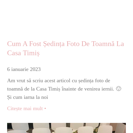
Cum A Fost Ședința Foto De Toamnă La
Casa Timiș
6 ianuarie 2023
Am vrut să scriu acest articol cu ședința foto de
toamnă de la Casa Timiș înainte de venirea iernii. 🙂
Și cum iarna la noi
Citește mai mult •