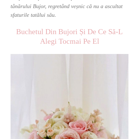
tânărului Bujor, regretând veșnic că nu a ascultat
sfaturile tatălui său.
Buchetul Din Bujori Și De Ce Să-L
Alegi Tocmai Pe El