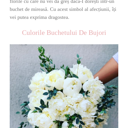
florile cu care nu vei da greș dacă-I dorești într-un
buchet de mireasă. Cu acest simbol al afecțiunii, îți
vei putea exprima dragostea.
Culorile Buchetului De Bujori