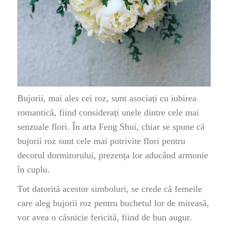
Bujorii, mai ales cei roz, sunt asociați cu iubirea
romantică, fiind considerați unele dintre cele mai
senzuale flori. În arta Feng Shui, chiar se spune că
bujorii roz sunt cele mai potrivite flori pentru
decorul dormitorului, prezența lor aducând armonie
în cuplu.
Tot datorită acestor simboluri, se crede că femeile
care aleg bujorii roz pentru buchetul lor de mireasă,
vor avea o căsnicie fericită, fiind de bun augur.