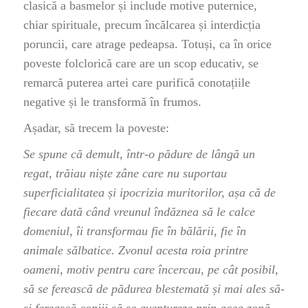
clasică a basmelor și include motive puternice,
chiar spirituale, precum încălcarea și interdicția
poruncii, care atrage pedeapsa. Totuși, ca în orice
poveste folclorică care are un scop educativ, se
remarcă puterea artei care purifică conotațiile
negative și le transformă în frumos.
Așadar, să trecem la poveste:
Se spune că demult, într-o pădure de lângă un
regat, trăiau niște zâne care nu suportau
superficialitatea și ipocrizia muritorilor, așa că de
fiecare dată când vreunul îndăznea să le calce
domeniul, îi transformau fie în bălării, fie în
animale sălbatice. Zvonul acesta roia printre
oameni, motiv pentru care încercau, pe cât posibil,
să se ferească de pădurea blestemată și mai ales să-