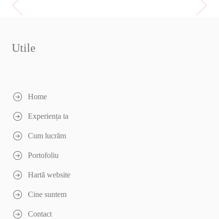
Utile
Home
Experiența ta
Cum lucrăm
Portofoliu
Hartă website
Cine suntem
Contact