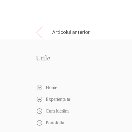
Articolul anterior
Utile
Home
Experiența ta
Cum lucrăm
Portofoliu