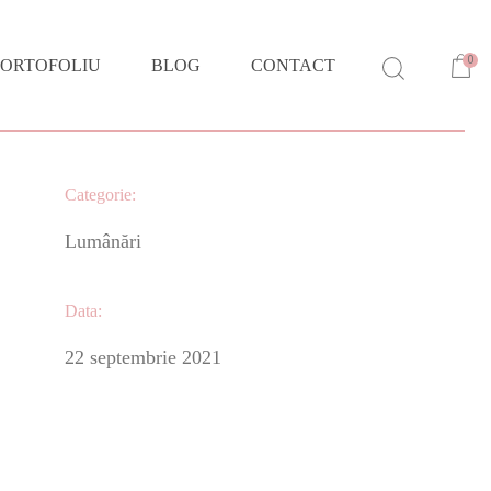
0
PORTOFOLIU
BLOG
CONTACT
Categorie:
Lumânări
Data:
22 septembrie 2021