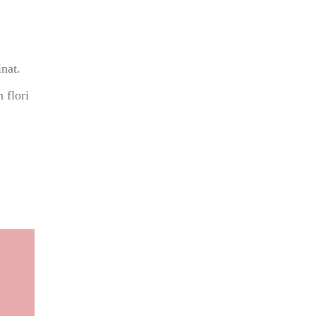
nat.
 flori