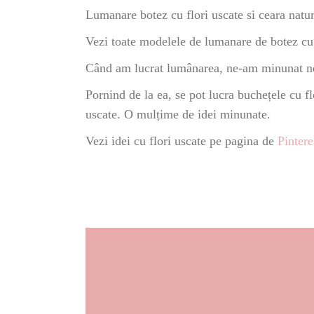
Lumanare botez cu flori uscate si ceara natur
Vezi toate modelele de lumanare de botez cu 
Când am lucrat lumânarea, ne-am minunat nesp
Pornind de la ea, se pot lucra buchețele cu fl
uscate. O mulțime de idei minunate.
Vezi idei cu flori uscate pe pagina de
Pintere