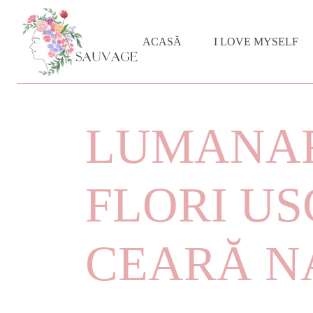
ACASĂ
I LOVE MYSELF
LUMANAR
FLORI US
CEARĂ N