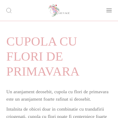
CUPOLA CU
FLORI DE
PRIMAVARA
Un aranjament deosebit, cupola cu flori de primavara
este un aranjament foarte rafinat si deosebit.
Intalnita de obicei doar in combinatie cu trandafirii
criogenati, cupola cu flori poate fi centerpiece foarte