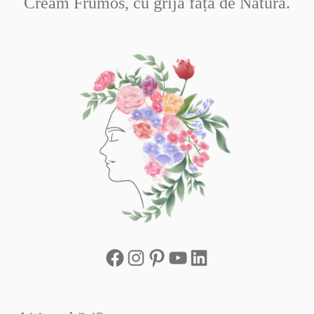
Creăm Frumos, cu grijă față de Natură.