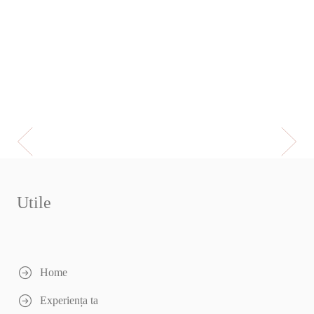
Utile
Home
Experiența ta